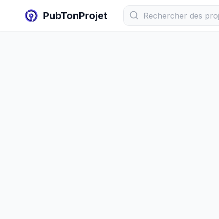
PubTonProjet